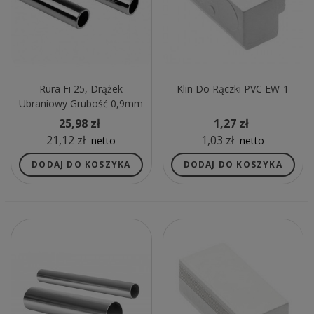
Rura Fi 25, Drążek
Klin Do Rączki PVC EW-1
Ubraniowy Grubość 0,9mm
L-3m CHROM
25,98 zł
1,27 zł
21,12 zł
1,03 zł
netto
netto
DODAJ DO KOSZYKA
DODAJ DO KOSZYKA