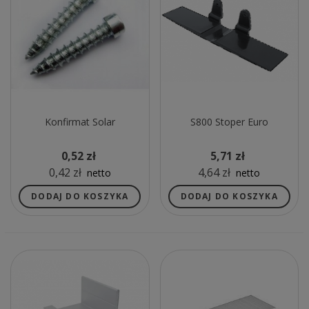
Konfirmat Solar
S800 Stoper Euro
0,52 zł
5,71 zł
0,42 zł
4,64 zł
netto
netto
DODAJ DO KOSZYKA
DODAJ DO KOSZYKA