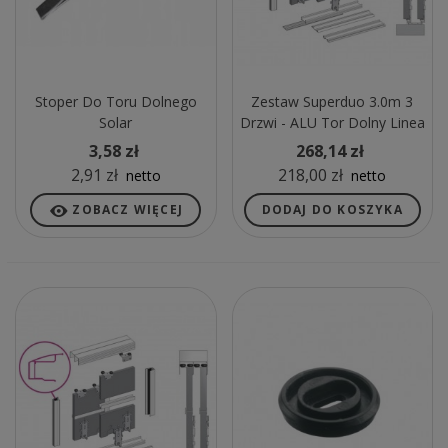
Stoper Do Toru Dolnego
Zestaw Superduo 3.0m 3
Solar
Drzwi - ALU Tor Dolny Linea
3,58 zł
268,14 zł
2,91 zł
218,00 zł
netto
netto
ZOBACZ WIĘCEJ
DODAJ DO KOSZYKA