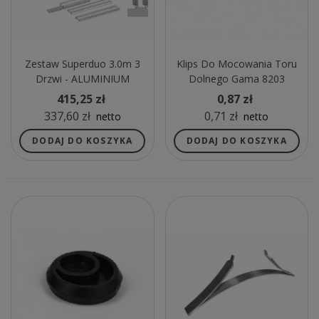
Zestaw Superduo 3.0m 3
Klips Do Mocowania Toru
Drzwi - ALUMINIUM
Dolnego Gama 8203
415,25 zł
0,87 zł
337,60 zł
0,71 zł
netto
netto
DODAJ DO KOSZYKA
DODAJ DO KOSZYKA