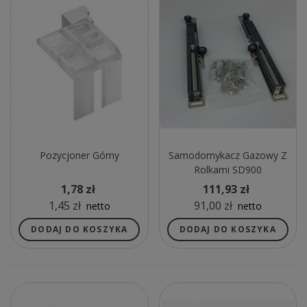
Pozycjoner Górny
Samodomykacz Gazowy Z
Rolkami SD900
1,78 zł
111,93 zł
1,45 zł
91,00 zł
netto
netto
DODAJ DO KOSZYKA
DODAJ DO KOSZYKA