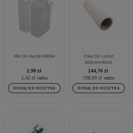
Klin Do Rączki K800A
Folia Do Luster
600mm/40mb
2,98 zł
244,76 zł
2,42 zł
198,99 zł
netto
netto
DODAJ DO KOSZYKA
DODAJ DO KOSZYKA