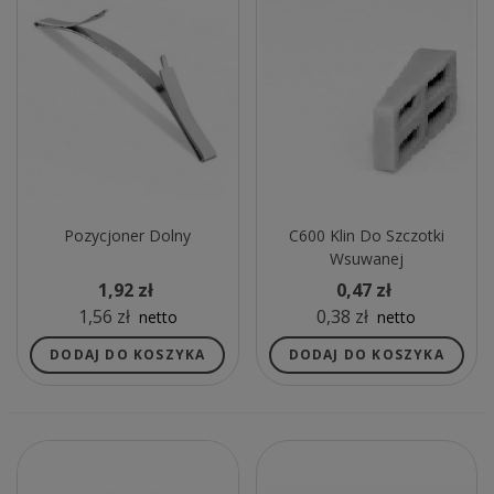
Pozycjoner Dolny
C600 Klin Do Szczotki
Wsuwanej
1,92 zł
0,47 zł
1,56 zł
0,38 zł
netto
netto
DODAJ DO KOSZYKA
DODAJ DO KOSZYKA