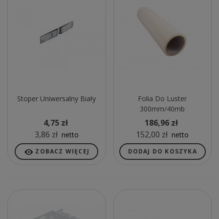
Stoper Uniwersalny Biały
Folia Do Luster
300mm/40mb
4,75 zł
186,96 zł
3,86 zł
152,00 zł
netto
netto
ZOBACZ WIĘCEJ
DODAJ DO KOSZYKA