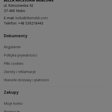
BELLA AKCESORIA MEBLOWE
ul. Rzeszowska 42
37-400 Nisko
E-mail:
bella@dlamebli.com
Telefon:
+48 539218443
Dokumenty
Regulamin
Polityka prywatności
Pliki cookies
Zwroty i reklamacje
Warunki dostawy i płatności
Zakupy
Moje konto
Promocje