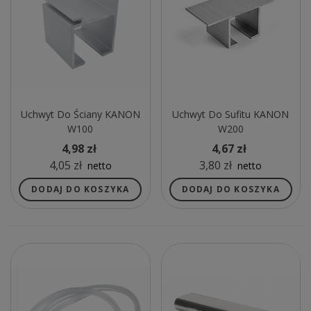
Uchwyt Do Ściany KANON
Uchwyt Do Sufitu KANON
W100
W200
4,98 zł
4,67 zł
4,05 zł
3,80 zł
netto
netto
DODAJ DO KOSZYKA
DODAJ DO KOSZYKA