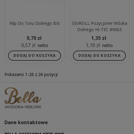
Klip Do Toru Dolnego BIS
SEVROLL Pozycjoner Wózka
Dolnego HI-TEC 89063
0,70 zł
1,35 zł
0,57 zł
1,10 zł
netto
netto
DODAJ DO KOSZYKA
DODAJ DO KOSZYKA
Pokazano 1-26 z 26 pozycji
Dane kontaktowe