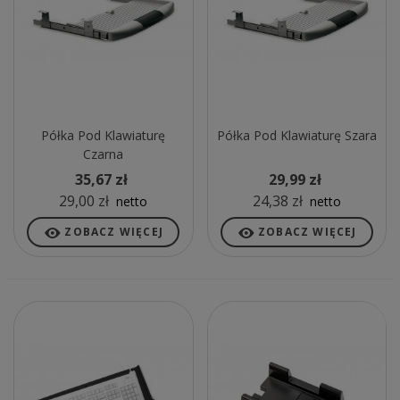
Półka Pod Klawiaturę
Półka Pod Klawiaturę Szara
Czarna
35,67 zł
29,99 zł
29,00 zł
24,38 zł
netto
netto
ZOBACZ WIĘCEJ
ZOBACZ WIĘCEJ