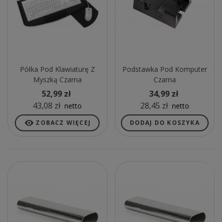
Półka Pod Klawiaturę Z
Podstawka Pod Komputer
Myszką Czarna
Czarna
52,99 zł
34,99 zł
43,08 zł
28,45 zł
netto
netto
ZOBACZ WIĘCEJ
DODAJ DO KOSZYKA