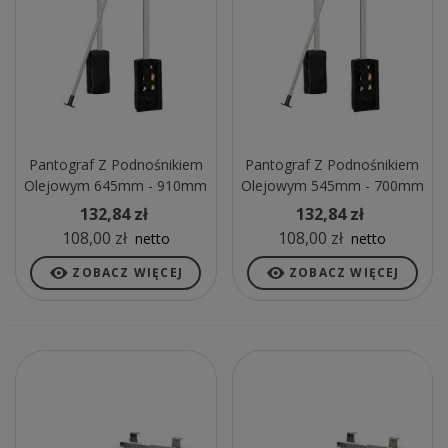
Pantograf Z Podnośnikiem
Pantograf Z Podnośnikiem
Olejowym 645mm - 910mm
Olejowym 545mm - 700mm
Stalowy Czarny
Stalowy Czarny
132,84 zł
132,84 zł
108,00 zł
108,00 zł
netto
netto
ZOBACZ WIĘCEJ
ZOBACZ WIĘCEJ