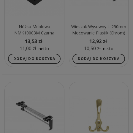
Nóżka Meblowa
Wieszak Wysuwny L-250mm
NMK10003M Czarna
Mocowanie Plastik (chrom)
13,53 zł
12,92 zł
11,00 zł
10,50 zł
netto
netto
DODAJ DO KOSZYKA
DODAJ DO KOSZYKA