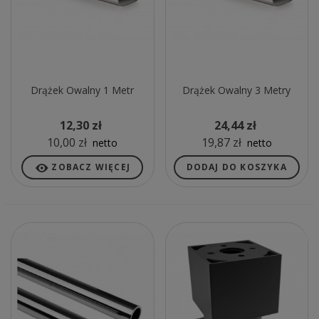
Drążek Owalny 1 Metr
Drążek Owalny 3 Metry
12,30 zł
24,44 zł
10,00 zł
19,87 zł
netto
netto
ZOBACZ WIĘCEJ
DODAJ DO KOSZYKA