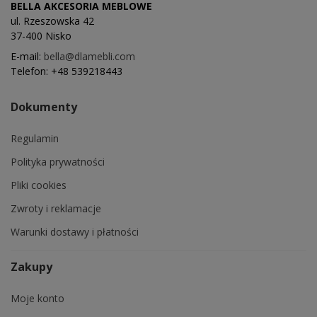
BELLA AKCESORIA MEBLOWE
ul. Rzeszowska 42
37-400 Nisko
E-mail:
bella@dlamebli.com
Telefon:
+48 539218443
Dokumenty
Regulamin
Polityka prywatności
Pliki cookies
Zwroty i reklamacje
Warunki dostawy i płatności
Zakupy
Moje konto