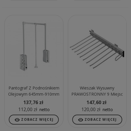
Pantograf Z Podnośnikiem
Wieszak Wysuwny
Olejowym 645mm-910mm
PRAWOSTRONNY 9 Miejsc
Stalowy Biały
Chromowany
137,76 zł
147,60 zł
112,00 zł
120,00 zł
netto
netto
ZOBACZ WIĘCEJ
ZOBACZ WIĘCEJ